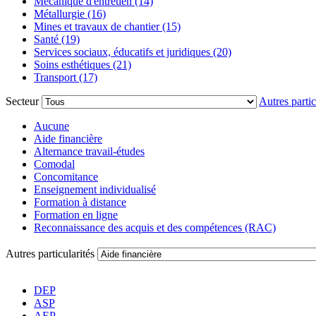
Mécanique d'entretien (14)
Métallurgie (16)
Mines et travaux de chantier (15)
Santé (19)
Services sociaux, éducatifs et juridiques (20)
Soins esthétiques (21)
Transport (17)
Secteur
Autres partic
Aucune
Aide financière
Alternance travail-études
Comodal
Concomitance
Enseignement individualisé
Formation à distance
Formation en ligne
Reconnaissance des acquis et des compétences (RAC)
Autres particularités
DEP
ASP
AEP