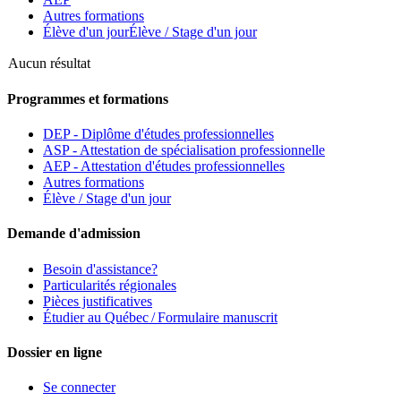
Autres formations
Élève d'un jour
Élève / Stage d'un jour
Aucun résultat
Programmes et formations
DEP - Diplôme d'études professionnelles
ASP - Attestation de spécialisation professionnelle
AEP - Attestation d'études professionnelles
Autres formations
Élève / Stage d'un jour
Demande d'admission
Besoin d'assistance?
Particularités régionales
Pièces justificatives
Étudier au Québec / Formulaire manuscrit
Dossier en ligne
Se connecter