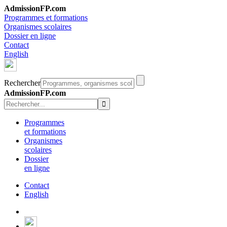
AdmissionFP.com
Programmes et formations
Organismes scolaires
Dossier en ligne
Contact
English
Rechercher
AdmissionFP.com
Programmes
et formations
Organismes
scolaires
Dossier
en ligne
Contact
English