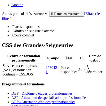
Aucune
Autres particularités
[Effacer les
filtres]
Places disponibles
Admission sur liste d'attente
Cours complet
CSS des Grandes-Seigneuries
Centre de formation
Date de
Groupe
État
J/S
professionnelle
début
Service aux entreprises
257042-
Places
À
Jour
(SAE) et formation
1
disponibles
déterminer
continue - CSSDGS
Programmes et formations
DEP - Diplôme d'études professionnelles
ASP - Attestation de spécialisation professionnelle
AEP - Attestation d'études professionnelles