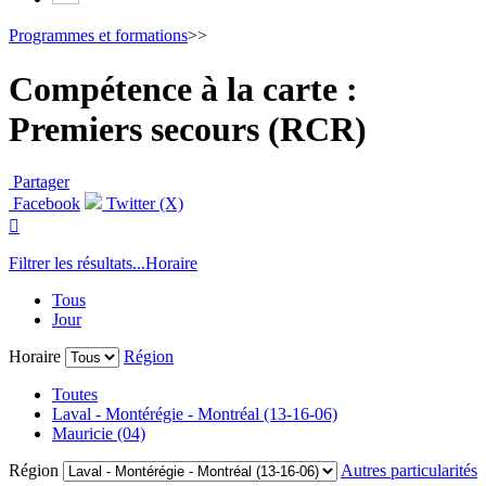
Programmes et formations
>>
Compétence à la carte :
Premiers secours (RCR)
Partager
Facebook
Twitter (X)

Filtrer les résultats...
Horaire
Tous
Jour
Horaire
Région
Toutes
Laval - Montérégie - Montréal (13-16-06)
Mauricie (04)
Région
Autres particularités