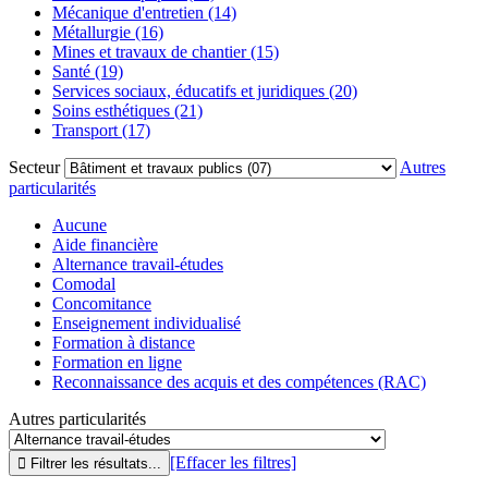
Mécanique d'entretien (14)
Métallurgie (16)
Mines et travaux de chantier (15)
Santé (19)
Services sociaux, éducatifs et juridiques (20)
Soins esthétiques (21)
Transport (17)
Secteur
Autres
particularités
Aucune
Aide financière
Alternance travail-études
Comodal
Concomitance
Enseignement individualisé
Formation à distance
Formation en ligne
Reconnaissance des acquis et des compétences (RAC)
Autres particularités
[Effacer les filtres]