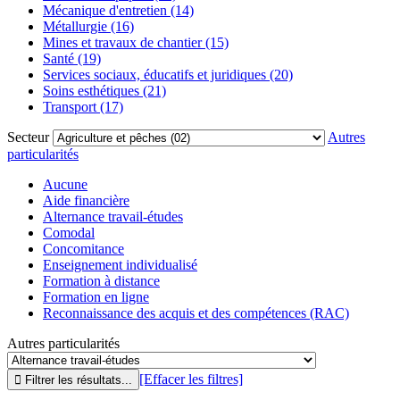
Mécanique d'entretien (14)
Métallurgie (16)
Mines et travaux de chantier (15)
Santé (19)
Services sociaux, éducatifs et juridiques (20)
Soins esthétiques (21)
Transport (17)
Secteur
Autres
particularités
Aucune
Aide financière
Alternance travail-études
Comodal
Concomitance
Enseignement individualisé
Formation à distance
Formation en ligne
Reconnaissance des acquis et des compétences (RAC)
Autres particularités
[Effacer les filtres]