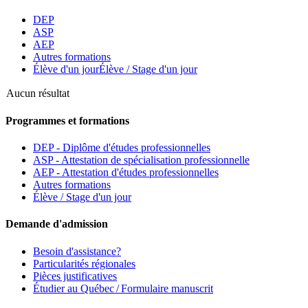
DEP
ASP
AEP
Autres formations
Élève d'un jour
Élève / Stage d'un jour
Aucun résultat
Programmes et formations
DEP - Diplôme d'études professionnelles
ASP - Attestation de spécialisation professionnelle
AEP - Attestation d'études professionnelles
Autres formations
Élève / Stage d'un jour
Demande d'admission
Besoin d'assistance?
Particularités régionales
Pièces justificatives
Étudier au Québec / Formulaire manuscrit