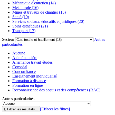
Mécanique d'entretien (14)
Métallurgie (16)
Mines et travaux de chantier (15)
Santé (19)
Services sociaux, éducatifs et juridiques (20)
Soins esthétiques (21)
Transport (17)
Secteur
Autres
particularités
Aucune
Aide financière
Alternance travail-études
Comodal
Concomitance
Enseignement individualisé
Formation à distance
Formation en ligne
Reconnaissance des acquis et des compétences (RAC)
Autres particularités
[Effacer les filtres]