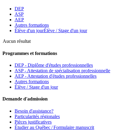
DEP
ASP
AEP
Autres formations
Élève d'un jour
Élève / Stage d'un jour
Aucun résultat
Programmes et formations
DEP - Diplôme d'études professionnelles
ASP - Attestation de spécialisation professionnelle
AEP - Attestation d'études professionnelles
Autres formations
Élève / Stage d'un jour
Demande d'admission
Besoin d'assistance?
Particularités régionales
Pièces justificatives
Étudier au Québec / Formulaire manuscrit