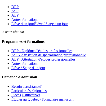
DEP
ASP
AEP
Autres formations
Élève d'un jour
Élève / Stage d'un jour
Aucun résultat
Programmes et formations
DEP - Diplôme d'études professionnelles
ASP - Attestation de spécialisation professionnelle
AEP - Attestation d'études professionnelles
Autres formations
Élève / Stage d'un jour
Demande d'admission
Besoin d'assistance?
Particularités régionales
Pièces justificatives
Étudier au Québec / Formulaire manuscrit