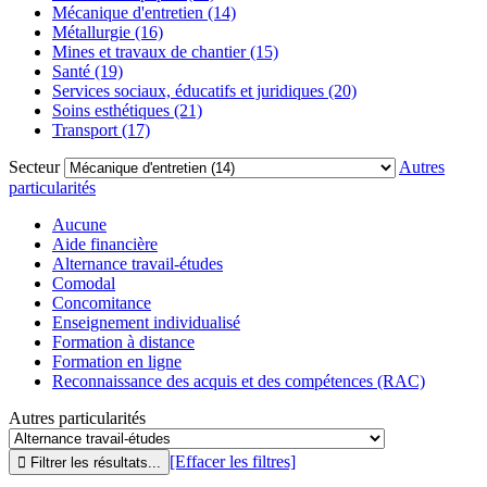
Mécanique d'entretien (14)
Métallurgie (16)
Mines et travaux de chantier (15)
Santé (19)
Services sociaux, éducatifs et juridiques (20)
Soins esthétiques (21)
Transport (17)
Secteur
Autres
particularités
Aucune
Aide financière
Alternance travail-études
Comodal
Concomitance
Enseignement individualisé
Formation à distance
Formation en ligne
Reconnaissance des acquis et des compétences (RAC)
Autres particularités
[Effacer les filtres]