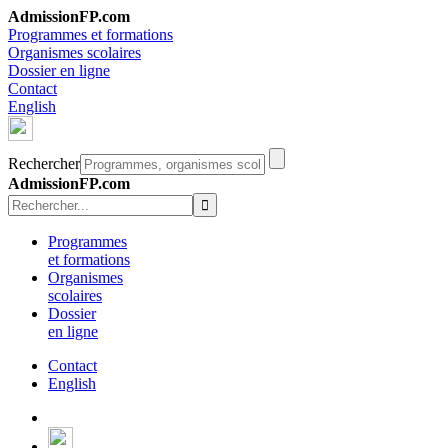
AdmissionFP.com
Programmes et formations
Organismes scolaires
Dossier en ligne
Contact
English
Rechercher
AdmissionFP.com
Programmes
et formations
Organismes
scolaires
Dossier
en ligne
Contact
English