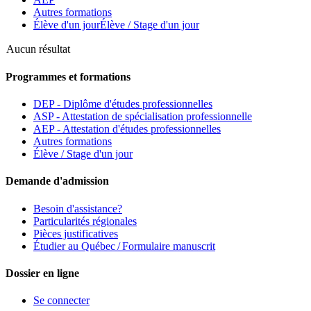
Autres formations
Élève d'un jour
Élève / Stage d'un jour
Aucun résultat
Programmes et formations
DEP - Diplôme d'études professionnelles
ASP - Attestation de spécialisation professionnelle
AEP - Attestation d'études professionnelles
Autres formations
Élève / Stage d'un jour
Demande d'admission
Besoin d'assistance?
Particularités régionales
Pièces justificatives
Étudier au Québec / Formulaire manuscrit
Dossier en ligne
Se connecter