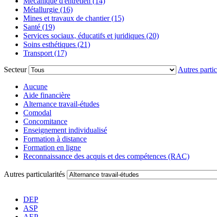
Mécanique d'entretien (14)
Métallurgie (16)
Mines et travaux de chantier (15)
Santé (19)
Services sociaux, éducatifs et juridiques (20)
Soins esthétiques (21)
Transport (17)
Secteur
Autres partic
Aucune
Aide financière
Alternance travail-études
Comodal
Concomitance
Enseignement individualisé
Formation à distance
Formation en ligne
Reconnaissance des acquis et des compétences (RAC)
Autres particularités
DEP
ASP
AEP