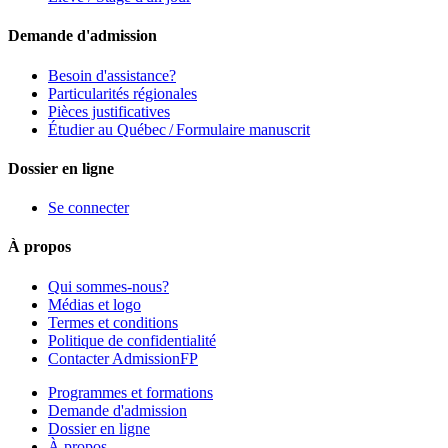
Demande d'admission
Besoin d'assistance?
Particularités régionales
Pièces justificatives
Étudier au Québec / Formulaire manuscrit
Dossier en ligne
Se connecter
À propos
Qui sommes-nous?
Médias et logo
Termes et conditions
Politique de confidentialité
Contacter AdmissionFP
Programmes et formations
Demande d'admission
Dossier en ligne
À propos