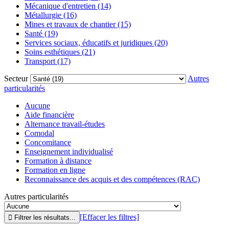
Mécanique d'entretien (14)
Métallurgie (16)
Mines et travaux de chantier (15)
Santé (19)
Services sociaux, éducatifs et juridiques (20)
Soins esthétiques (21)
Transport (17)
Secteur
Autres
particularités
Aucune
Aide financière
Alternance travail-études
Comodal
Concomitance
Enseignement individualisé
Formation à distance
Formation en ligne
Reconnaissance des acquis et des compétences (RAC)
Autres particularités
[Effacer les filtres]