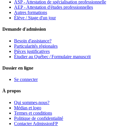
ASP - Attestation de spécialisation professionnelle
AEP - Attestation d'études professionnelles
Autres formations
Élève / Stage d'un jour
Demande d'admission
Besoin d'assistance?
Particularités régionales
Pièces justificatives
Étudier au Québec / Formulaire manuscrit
Dossier en ligne
Se connecter
À propos
Qui sommes-nous?
Médias et logo
Termes et conditions
Politique de confidentialité
Contacter AdmissionFP