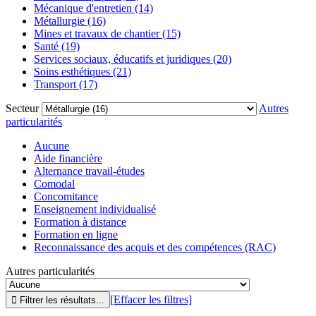
Mécanique d'entretien (14)
Métallurgie (16)
Mines et travaux de chantier (15)
Santé (19)
Services sociaux, éducatifs et juridiques (20)
Soins esthétiques (21)
Transport (17)
Secteur
Autres
particularités
Aucune
Aide financière
Alternance travail-études
Comodal
Concomitance
Enseignement individualisé
Formation à distance
Formation en ligne
Reconnaissance des acquis et des compétences (RAC)
Autres particularités
[Effacer les filtres]