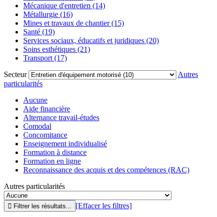
Mécanique d'entretien (14)
Métallurgie (16)
Mines et travaux de chantier (15)
Santé (19)
Services sociaux, éducatifs et juridiques (20)
Soins esthétiques (21)
Transport (17)
Secteur
Autres
particularités
Aucune
Aide financière
Alternance travail-études
Comodal
Concomitance
Enseignement individualisé
Formation à distance
Formation en ligne
Reconnaissance des acquis et des compétences (RAC)
Autres particularités
[Effacer les filtres]