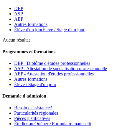
DEP
ASP
AEP
Autres formations
Élève d'un jour
Élève / Stage d'un jour
Aucun résultat
Programmes et formations
DEP - Diplôme d'études professionnelles
ASP - Attestation de spécialisation professionnelle
AEP - Attestation d'études professionnelles
Autres formations
Élève / Stage d'un jour
Demande d'admission
Besoin d'assistance?
Particularités régionales
Pièces justificatives
Étudier au Québec / Formulaire manuscrit