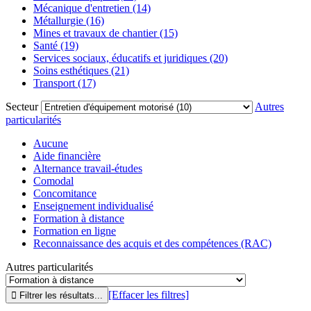
Mécanique d'entretien (14)
Métallurgie (16)
Mines et travaux de chantier (15)
Santé (19)
Services sociaux, éducatifs et juridiques (20)
Soins esthétiques (21)
Transport (17)
Secteur
Autres
particularités
Aucune
Aide financière
Alternance travail-études
Comodal
Concomitance
Enseignement individualisé
Formation à distance
Formation en ligne
Reconnaissance des acquis et des compétences (RAC)
Autres particularités
[Effacer les filtres]