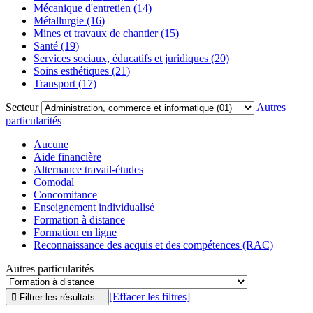
Mécanique d'entretien (14)
Métallurgie (16)
Mines et travaux de chantier (15)
Santé (19)
Services sociaux, éducatifs et juridiques (20)
Soins esthétiques (21)
Transport (17)
Secteur
Autres
particularités
Aucune
Aide financière
Alternance travail-études
Comodal
Concomitance
Enseignement individualisé
Formation à distance
Formation en ligne
Reconnaissance des acquis et des compétences (RAC)
Autres particularités
[Effacer les filtres]