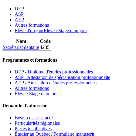
DEP
ASP
AEP
Autres formations
Élève d'un jour
Élève / Stage d'un jour
Nom
Code
Secrétariat dentaire
4235
Programmes et formations
DEP - Diplôme d'études professionnelles
ASP - Attestation de spécialisation professionnelle
AEP - Attestation d'études professionnelles
Autres formations
Élève / Stage d'un jour
Demande d'admission
Besoin d'assistance?
Particularités régionales
Pièces justificatives
Étudier au Québec / Formulaire manuscrit