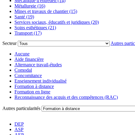
Mécanique d'entretien (14)
Métallurgie (16)
Mines et travaux de chantier (15)
Santé (19)
Services sociaux, éducatifs et juridiques (20)
Soins esthétiques (21)
Transport (17)
Secteur
Autres partic
Aucune
Aide financière
Alternance travail-études
Comodal
Concomitance
Enseignement individualisé
Formation à distance
Formation en ligne
Reconnaissance des acquis et des compétences (RAC)
Autres particularités
DEP
ASP
AEP