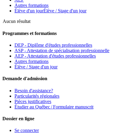
Autres formations
Élève d'un jour
Élève / Stage d'un jour
Aucun résultat
Programmes et formations
DEP - Diplôme d'études professionnelles
ASP - Attestation de spécialisation professionnelle
AEP - Attestation d'études professionnelles
Autres formations
Élève / Stage d'un jour
Demande d'admission
Besoin d'assistance?
Particularités régionales
Pièces justificatives
Étudier au Québec / Formulaire manuscrit
Dossier en ligne
Se connecter