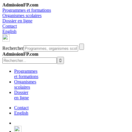
AdmissionFP.com
Programmes et formations
Organismes scolaires
Dossier en ligne
Contact
English
Rechercher
AdmissionFP.com
Programmes
et formations
Organismes
scolaires
Dossier
en ligne
Contact
English