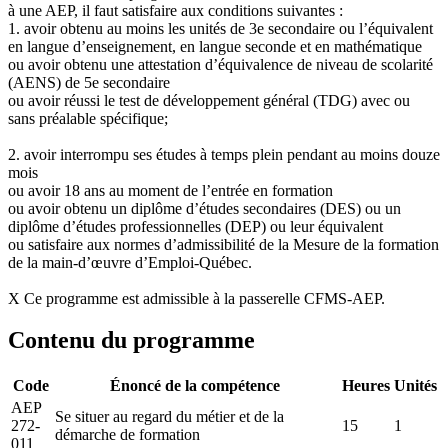
à une AEP, il faut satisfaire aux conditions suivantes :
1. avoir obtenu au moins les unités de 3e secondaire ou l’équivalent
en langue d’enseignement, en langue seconde et en mathématique
ou avoir obtenu une attestation d’équivalence de niveau de scolarité
(AENS) de 5e secondaire
ou avoir réussi le test de développement général (TDG) avec ou
sans préalable spécifique;
2. avoir interrompu ses études à temps plein pendant au moins douze
mois
ou avoir 18 ans au moment de l’entrée en formation
ou avoir obtenu un diplôme d’études secondaires (DES) ou un
diplôme d’études professionnelles (DEP) ou leur équivalent
ou satisfaire aux normes d’admissibilité de la Mesure de la formation
de la main-d’œuvre d’Emploi-Québec.
X Ce programme est admissible à la passerelle CFMS-AEP.
Contenu du programme
Code
Énoncé de la compétence
Heures
Unités
AEP
Se situer au regard du métier et de la
272-
15
1
démarche de formation
011