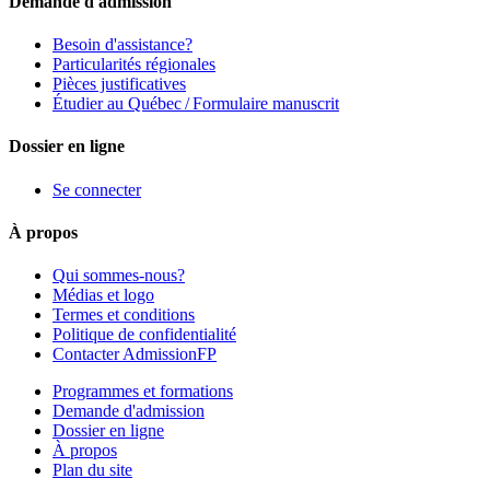
Demande d'admission
Besoin d'assistance?
Particularités régionales
Pièces justificatives
Étudier au Québec / Formulaire manuscrit
Dossier en ligne
Se connecter
À propos
Qui sommes-nous?
Médias et logo
Termes et conditions
Politique de confidentialité
Contacter AdmissionFP
Programmes et formations
Demande d'admission
Dossier en ligne
À propos
Plan du site