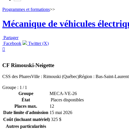
Programmes et formations
>>
Mécanique de véhicules électriq
Partager
Facebook
Twitter (X)

CF Rimouski-Neigette
CSS des Phares
Ville : Rimouski (Québec)
Région : Bas-Saint-Laurent
Groupe : 1 / 1
Groupe
MECA-VE-26
État
Places disponibles
Places max.
12
Date limite d'admission
15 mai 2026
Coût (incluant matériel)
325 $
Autres particularités