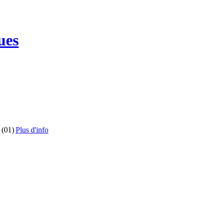
ues
 (01)
Plus d'info