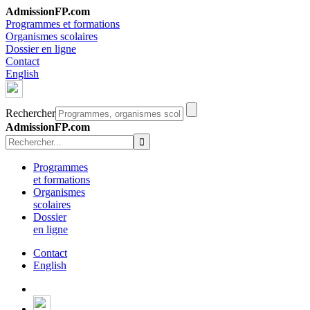
AdmissionFP.com
Programmes et formations
Organismes scolaires
Dossier en ligne
Contact
English
Rechercher
AdmissionFP.com
Programmes
et formations
Organismes
scolaires
Dossier
en ligne
Contact
English