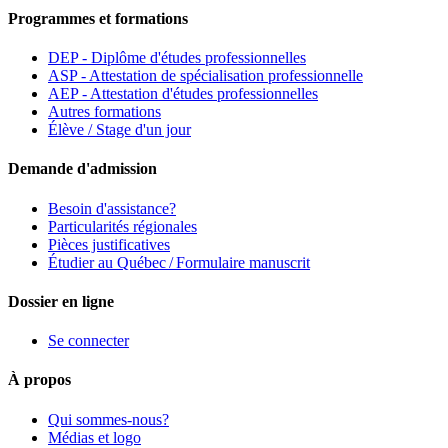
Programmes et formations
DEP - Diplôme d'études professionnelles
ASP - Attestation de spécialisation professionnelle
AEP - Attestation d'études professionnelles
Autres formations
Élève / Stage d'un jour
Demande d'admission
Besoin d'assistance?
Particularités régionales
Pièces justificatives
Étudier au Québec / Formulaire manuscrit
Dossier en ligne
Se connecter
À propos
Qui sommes-nous?
Médias et logo