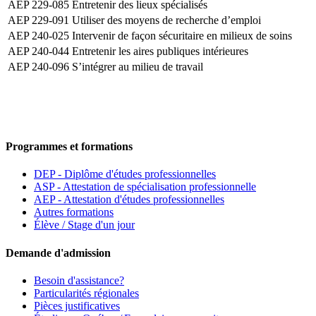
AEP 229-085
Entretenir des lieux spécialisés
AEP 229-091
Utiliser des moyens de recherche d’emploi
AEP 240-025
Intervenir de façon sécuritaire en milieux de soins
AEP 240-044
Entretenir les aires publiques intérieures
AEP 240-096
S’intégrer au milieu de travail
Programmes et formations
DEP - Diplôme d'études professionnelles
ASP - Attestation de spécialisation professionnelle
AEP - Attestation d'études professionnelles
Autres formations
Élève / Stage d'un jour
Demande d'admission
Besoin d'assistance?
Particularités régionales
Pièces justificatives