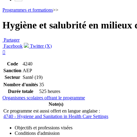
Programmes et formations
>>
Hygiène et salubrité en milieux 
Partager
Facebook
Twitter (X)

Code
4240
Sanction
AEP
Secteur
Santé (19)
Nombre d'unités
35
Durée totale
525 heures
Organismes scolaires offrant le programme
Note(s)
Ce programme est aussi offert en langue anglaise :
4740 - Hygiene and Sanitation in Health Care Settings
Objectifs et professions visées
Conditions d'admission