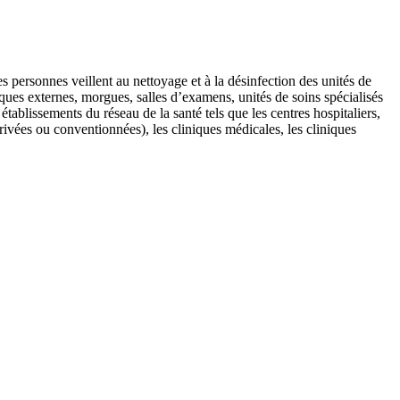
s personnes veillent au nettoyage et à la désinfection des unités de
niques externes, morgues, salles d’examens, unités de soins spécialisés
établissements du réseau de la santé tels que les centres hospitaliers,
ivées ou conventionnées), les cliniques médicales, les cliniques