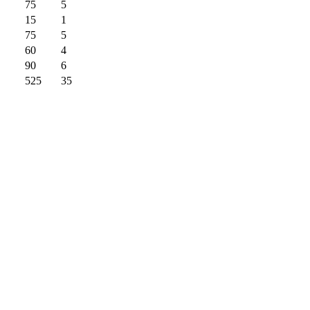
75
5
15
1
75
5
60
4
90
6
525
35