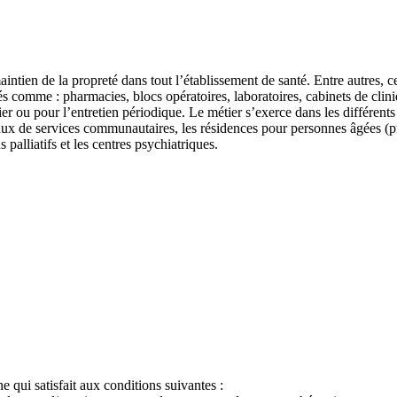
intien de la propreté dans tout l’établissement de santé. Entre autres, ce
isés comme : pharmacies, blocs opératoires, laboratoires, cabinets de cli
ier ou pour l’entretien périodique. Le métier s’exerce dans les différents 
aux de services communautaires, les résidences pour personnes âgées (pr
 palliatifs et les centres psychiatriques.
qui satisfait aux conditions suivantes :