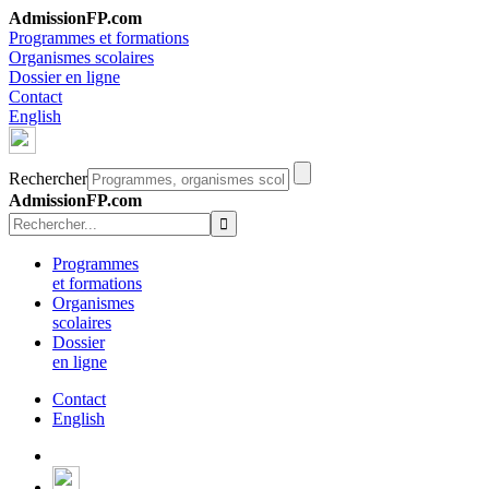
AdmissionFP.com
Programmes et formations
Organismes scolaires
Dossier en ligne
Contact
English
Rechercher
AdmissionFP.com
Programmes
et formations
Organismes
scolaires
Dossier
en ligne
Contact
English