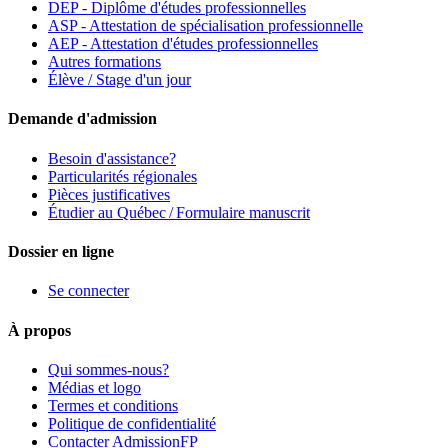
DEP - Diplôme d'études professionnelles
ASP - Attestation de spécialisation professionnelle
AEP - Attestation d'études professionnelles
Autres formations
Élève / Stage d'un jour
Demande d'admission
Besoin d'assistance?
Particularités régionales
Pièces justificatives
Étudier au Québec / Formulaire manuscrit
Dossier en ligne
Se connecter
À propos
Qui sommes-nous?
Médias et logo
Termes et conditions
Politique de confidentialité
Contacter AdmissionFP