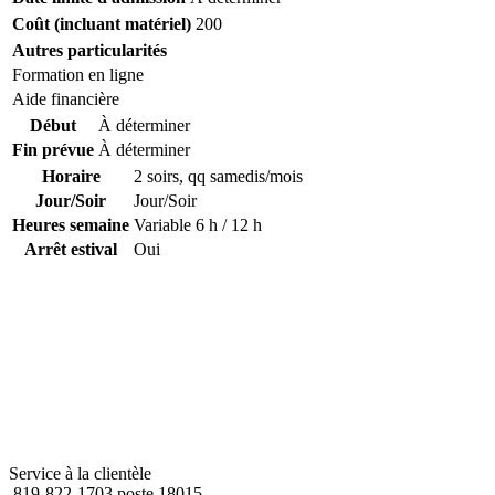
Coût (incluant matériel)
200
Autres particularités
Formation en ligne
Aide financière
Début
À déterminer
Fin prévue
À déterminer
Horaire
2 soirs, qq samedis/mois
Jour/Soir
Jour/Soir
Heures semaine
Variable 6 h / 12 h
Arrêt estival
Oui
Service à la clientèle
819-822-1703 poste 18015