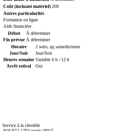
Coût (incluant matériel)
200
Autres particularités
Formation en ligne
Aide financière
Début
À déterminer
Fin prévue
À déterminer
Horaire
2 soirs, qq samedis/mois
Jour/Soir
Jour/Soir
Heures semaine
Variable 6 h / 12 h
Arrêt estival
Oui
Service à la clientèle
819-822-1703 poste 18015