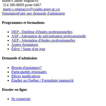
Marie-Claude Mignacco
514 380-8899 poste 6467
marie-c.mignacco@cssdgs.gouv.qc.ca
Simulation
Faire une demande d'admission
Programmes et formations
DEP - Diplôme d'études professionnelles
ASP - Attestation de spécialisation professionnelle
AEP - Attestation d'études professionnelles
Autres formations
Élève / Stage d'un jour
Demande d'admission
Besoin d'assistance?
Particularités régionales
Pièces justificatives
Étudier au Québec / Formulaire manuscrit
Dossier en ligne
Se connecter