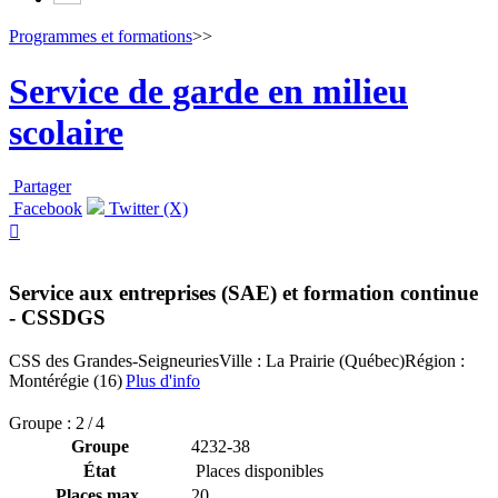
Programmes et formations
>>
Service de garde en milieu
scolaire
Partager
Facebook
Twitter (X)

Service aux entreprises (SAE) et formation continue
- CSSDGS
CSS des Grandes-Seigneuries
Ville : La Prairie (Québec)
Région :
Montérégie (16)
Plus d'info
Groupe : 2 / 4
Groupe
4232-38
État
Places disponibles
Places max.
20