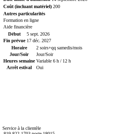
Coût (incluant matériel)
200
Autres particularités
Formation en ligne
Aide financière
Début
5 sept. 2026
Fin prévue
17 déc. 2027
Horaire
2 soirs+qq samedis/mois
Jour/Soir
Jour/Soir
Heures semaine
Variable 6 h / 12 h
Arrêt estival
Oui
Service à la clientèle
819-822-1703 poste 18015