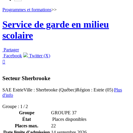
Programmes et formations
>>
Service de garde en milieu
scolaire
Partager
Facebook
Twitter (X)

Secteur Sherbrooke
SAE Estrie
Ville : Sherbrooke (Québec)
Région : Estrie (05)
Plus
d'info
Groupe : 1 / 2
Groupe
GROUPE 37
État
Places disponibles
Places max.
22
Date limite d'admission
14 septembre 2026