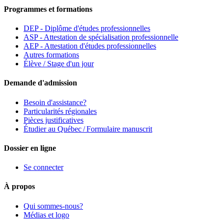
Programmes et formations
DEP - Diplôme d'études professionnelles
ASP - Attestation de spécialisation professionnelle
AEP - Attestation d'études professionnelles
Autres formations
Élève / Stage d'un jour
Demande d'admission
Besoin d'assistance?
Particularités régionales
Pièces justificatives
Étudier au Québec / Formulaire manuscrit
Dossier en ligne
Se connecter
À propos
Qui sommes-nous?
Médias et logo