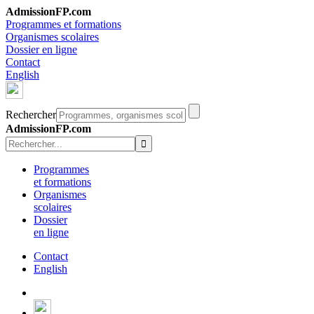
AdmissionFP.com
Programmes et formations
Organismes scolaires
Dossier en ligne
Contact
English
Rechercher
AdmissionFP.com
Programmes
et formations
Organismes
scolaires
Dossier
en ligne
Contact
English