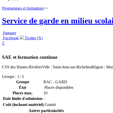
Programmes et formations
>>
Service de garde en milieu scola
Partager
Facebook
Twitter (X)

SAE et formation continue
CSS des Hautes-Rivières
Ville : Saint-Jean-sur-Richelieu
Région : Mon
Groupe : 1 / 3
Groupe
RAC - GARD
État
Places disponibles
Places max.
10
Date limite d'admission
–
Coût (incluant matériel)
Gratuit
Autres particularités