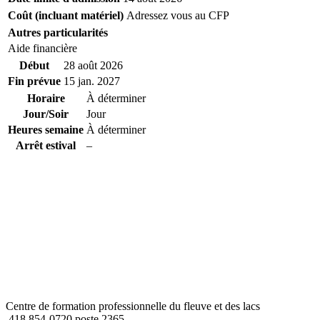
Coût (incluant matériel)
Adressez vous au CFP
Autres particularités
Aide financière
Début
28 août 2026
Fin prévue
15 jan. 2027
Horaire
À déterminer
Jour/Soir
Jour
Heures semaine
À déterminer
Arrêt estival
–
Centre de formation professionnelle du fleuve et des lacs
418 854-0720 poste 2365