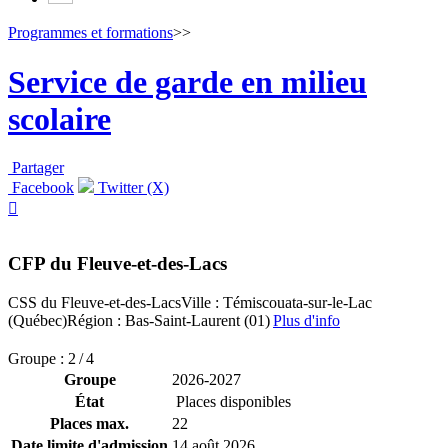
Programmes et formations
>>
Service de garde en milieu
scolaire
Partager
Facebook
Twitter (X)

CFP du Fleuve-et-des-Lacs
CSS du Fleuve-et-des-Lacs
Ville : Témiscouata-sur-le-Lac
(Québec)
Région : Bas-Saint-Laurent (01)
Plus d'info
Groupe : 2 / 4
Groupe
2026-2027
État
Places disponibles
Places max.
22
Date limite d'admission
14 août 2026