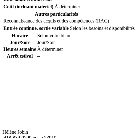
Coût (incluant matériel)
À déterminer
Autres particularités
Reconnaissance des acquis et des compétences (RAC)
Entrée continue, sortie variable
Selon les besoins et disponibilités
Horaire
Selon votre bilan
Jour/Soir
Jour/Soir
Heures semaine
À déterminer
Arrêt estival
–
Hélène Jobin
418-839-0500 poste 53010