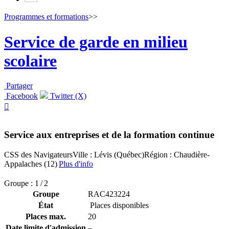
Programmes et formations
>>
Service de garde en milieu
scolaire
Partager
Facebook
Twitter (X)

Service aux entreprises et de la formation continue
CSS des Navigateurs
Ville : Lévis (Québec)
Région : Chaudière-
Appalaches (12)
Plus d'info
Groupe : 1 / 2
Groupe
RAC423224
État
Places disponibles
Places max.
20
Date limite d'admission
–