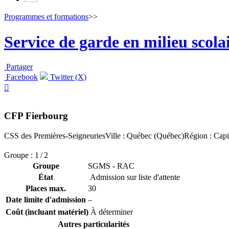
Programmes et formations
>>
Service de garde en milieu scola
Partager
Facebook
Twitter (X)

CFP Fierbourg
CSS des Premières-Seigneuries
Ville : Québec (Québec)
Région : Capi
Groupe : 1 / 2
Groupe
SGMS - RAC
État
Admission sur liste d'attente
Places max.
30
Date limite d'admission
–
Coût (incluant matériel)
À déterminer
Autres particularités