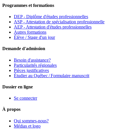
Programmes et formations
DEP - Diplôme d'études professionnelles
ASP - Attestation de spécialisation professionnelle
AEP - Attestation d'études professionnelles
Autres formations
Élève / Stage d'un jour
Demande d'admission
Besoin d'assistance?
Particularités régionales
Pièces justificatives
Étudier au Québec / Formulaire manuscrit
Dossier en ligne
Se connecter
À propos
Qui sommes-nous?
Médias et logo