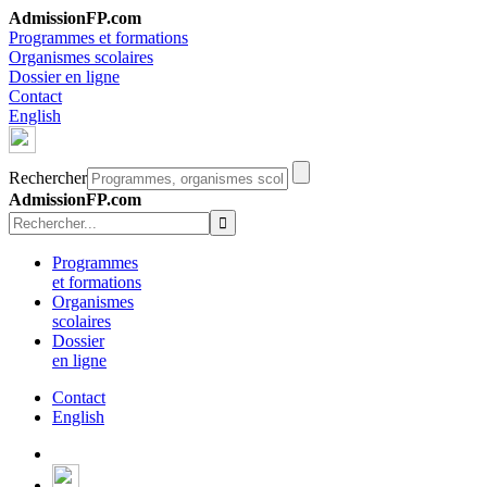
AdmissionFP.com
Programmes et formations
Organismes scolaires
Dossier en ligne
Contact
English
Rechercher
AdmissionFP.com
Programmes
et formations
Organismes
scolaires
Dossier
en ligne
Contact
English