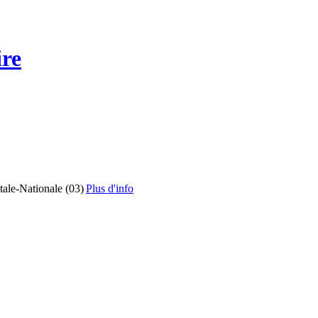
ire
tale-Nationale (03)
Plus d'info