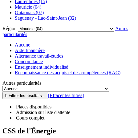
Laurentides (15)
Mauricie (04)
Outaouais (07)
Saguenay - Lac-Saint-Jean (02)
Région
Autres
particularités
Aucune
Aide financière
Alternance travail-études
Concomitance
Enseignement individualisé
Reconnaissance des acquis et des compétences (RAC)
Autres particularités
[Effacer les filtres]
Places disponibles
Admission sur liste d'attente
Cours complet
CSS de l'Énergie