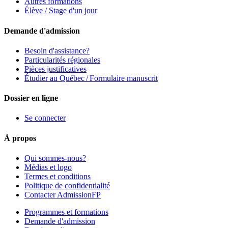
Autres formations
Élève / Stage d'un jour
Demande d'admission
Besoin d'assistance?
Particularités régionales
Pièces justificatives
Étudier au Québec / Formulaire manuscrit
Dossier en ligne
Se connecter
À propos
Qui sommes-nous?
Médias et logo
Termes et conditions
Politique de confidentialité
Contacter AdmissionFP
Programmes et formations
Demande d'admission