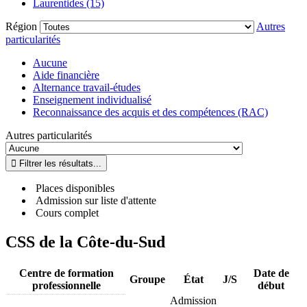
Laurentides (15)
Région
Autres
particularités
Aucune
Aide financière
Alternance travail-études
Enseignement individualisé
Reconnaissance des acquis et des compétences (RAC)
Autres particularités
Places disponibles
Admission sur liste d'attente
Cours complet
CSS de la Côte-du-Sud
Centre de formation
Date de
Groupe
État
J/S
professionnelle
début
Admission