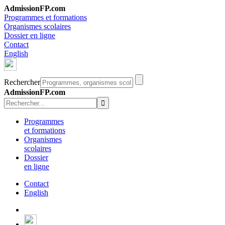
AdmissionFP.com
Programmes et formations
Organismes scolaires
Dossier en ligne
Contact
English
Rechercher
AdmissionFP.com
Programmes
et formations
Organismes
scolaires
Dossier
en ligne
Contact
English