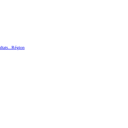
ltats...
Région