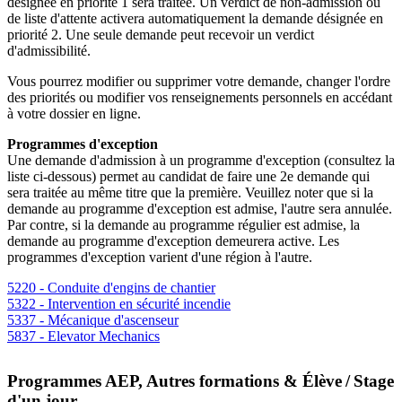
désignée en priorité 1 sera traitée. Un verdict de non-admission ou
de liste d'attente activera automatiquement la demande désignée en
priorité 2. Une seule demande peut recevoir un verdict
d'admissibilité.
Vous pourrez modifier ou supprimer votre demande, changer l'ordre
des priorités ou modifier vos renseignements personnels en accédant
à votre dossier en ligne.
Programmes d'exception
Une demande d'admission à un programme d'exception (consultez la
liste ci-dessous) permet au candidat de faire une 2
e
demande qui
sera traitée au même titre que la première. Veuillez noter que si la
demande au programme d'exception est admise, l'autre sera annulée.
Par contre, si la demande au programme régulier est admise, la
demande au programme d'exception demeurera active. Les
programmes d'exception varient d'une région à l'autre.
5220 - Conduite d'engins de chantier
5322 - Intervention en sécurité incendie
5337 - Mécanique d'ascenseur
5837 - Elevator Mechanics
Programmes AEP, Autres formations & Élève / Stage
d'un jour