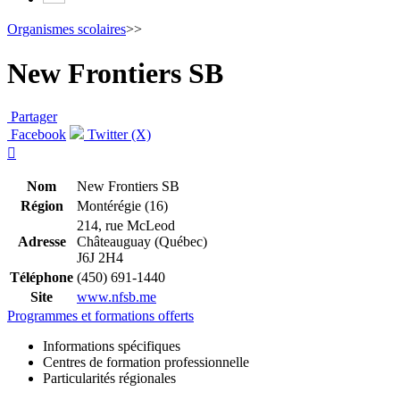
Organismes scolaires
>>
New Frontiers SB
Partager
Facebook
Twitter (X)

Nom
New Frontiers SB
Région
Montérégie (16)
214, rue McLeod
Adresse
Châteauguay (Québec)
J6J 2H4
Téléphone
(450) 691-1440
Site
www.nfsb.me
Programmes et formations offerts
Informations spécifiques
Centres de formation professionnelle
Particularités régionales