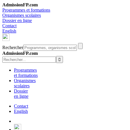
AdmissionFP.com
Programmes et formations
Organismes scolaires
Dossier en ligne
Contact
English
Rechercher
AdmissionFP.com
Programmes
et formations
Organismes
scolaires
Dossier
en ligne
Contact
English