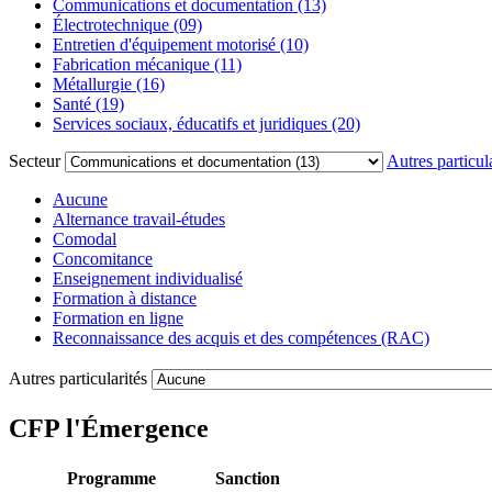
Communications et documentation (13)
Électrotechnique (09)
Entretien d'équipement motorisé (10)
Fabrication mécanique (11)
Métallurgie (16)
Santé (19)
Services sociaux, éducatifs et juridiques (20)
Secteur
Autres particula
Aucune
Alternance travail-études
Comodal
Concomitance
Enseignement individualisé
Formation à distance
Formation en ligne
Reconnaissance des acquis et des compétences (RAC)
Autres particularités
CFP l'Émergence
Programme
Sanction