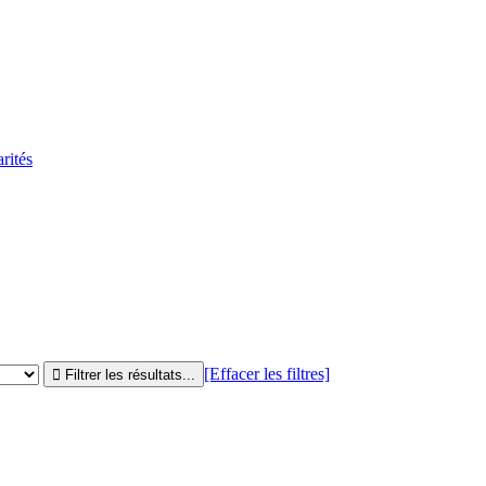
rités
[Effacer les filtres]