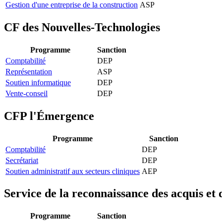
Gestion d'une entreprise de la construction
ASP
CF des Nouvelles-Technologies
Programme
Sanction
Comptabilité
DEP
Représentation
ASP
Soutien informatique
DEP
Vente-conseil
DEP
CFP l'Émergence
Programme
Sanction
Comptabilité
DEP
Secrétariat
DEP
Soutien administratif aux secteurs cliniques
AEP
Service de la reconnaissance des acquis e
Programme
Sanction