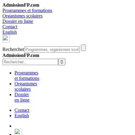
AdmissionFP.com
Programmes et formations
Organismes scolaires
Dossier en ligne
Contact
English
Rechercher
AdmissionFP.com
Programmes
et formations
Organismes
scolaires
Dossier
en ligne
Contact
English