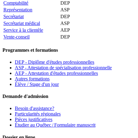
Comptabilité
DEP
Représentation
ASP
Secrétariat
DEP
Secrétariat médical
ASP
Service à la clientèle
AEP
Vente-conseil
DEP
Programmes et formations
DEP - Diplôme d'études professionnelles
ASP - Attestation de spécialisation professionnelle
AEP - Attestation d'études professionnelles
Autres formations
Élève / Stage d'un jour
Demande d'admission
Besoin d'assistance?
Particularités régionales
Pièces justificatives
Étudier au Québec / Formulaire manuscrit
Dossier en ligne