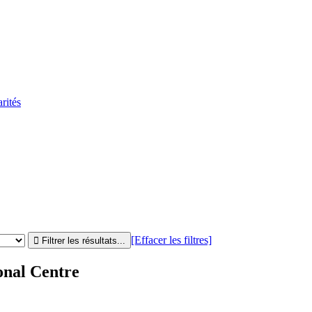
rités
[Effacer les filtres]
onal Centre