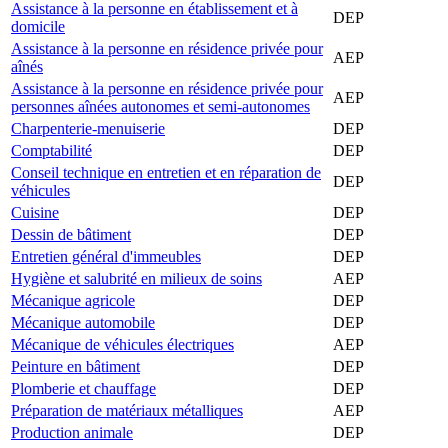
Assistance à la personne en établissement et à
DEP
domicile
Assistance à la personne en résidence privée pour
AEP
aînés
Assistance à la personne en résidence privée pour
AEP
personnes aînées autonomes et semi-autonomes
Charpenterie-menuiserie
DEP
Comptabilité
DEP
Conseil technique en entretien et en réparation de
DEP
véhicules
Cuisine
DEP
Dessin de bâtiment
DEP
Entretien général d'immeubles
DEP
Hygiène et salubrité en milieux de soins
AEP
Mécanique agricole
DEP
Mécanique automobile
DEP
Mécanique de véhicules électriques
AEP
Peinture en bâtiment
DEP
Plomberie et chauffage
DEP
Préparation de matériaux métalliques
AEP
Production animale
DEP