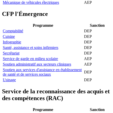
Mécanique de véhicules électriques
AEP
CFP l'Émergence
Programme
Sanction
Comptabilité
DEP
Cuisine
DEP
Infographie
DEP
Santé, assistance et soins infirmiers
DEP
Secrétariat
DEP
Service de garde en milieu scolaire
AEP
Soutien administratif aux secteurs cliniques
AEP
Soutien aux services d'assistance en établissement
DEP
de santé et de services sociaux
Usinage
DEP
Service de la reconnaissance des acquis et
des compétences (RAC)
Programme
Sanction