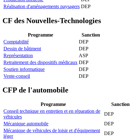
Réalisation d'aménagements paysagers
DEP
CF des Nouvelles-Technologies
Programme
Sanction
Comptabilité
DEP
Dessin de bâtiment
DEP
Représentation
ASP
Retraitement des dispositifs médicaux
DEP
Soutien informatique
DEP
Vente-conseil
DEP
CFP de l'automobile
Programme
Sanction
Conseil technique en entretien et en réparation de
DEP
véhicules
Mécanique automobile
DEP
Mécanique de véhicules de loisir et d'équipement
DEP
léger