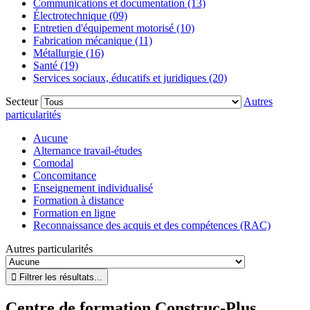
Communications et documentation (13)
Électrotechnique (09)
Entretien d'équipement motorisé (10)
Fabrication mécanique (11)
Métallurgie (16)
Santé (19)
Services sociaux, éducatifs et juridiques (20)
Secteur
Autres
particularités
Aucune
Alternance travail-études
Comodal
Concomitance
Enseignement individualisé
Formation à distance
Formation en ligne
Reconnaissance des acquis et des compétences (RAC)
Autres particularités
Centre de formation Construc-Plus