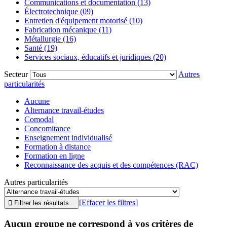
Communications et documentation (13)
Électrotechnique (09)
Entretien d'équipement motorisé (10)
Fabrication mécanique (11)
Métallurgie (16)
Santé (19)
Services sociaux, éducatifs et juridiques (20)
Secteur
Autres
particularités
Aucune
Alternance travail-études
Comodal
Concomitance
Enseignement individualisé
Formation à distance
Formation en ligne
Reconnaissance des acquis et des compétences (RAC)
Autres particularités
[Effacer les filtres]
Aucun groupe ne correspond à vos critères de