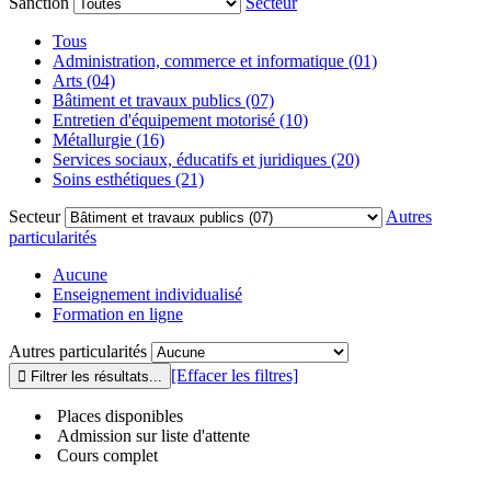
Sanction
Secteur
Tous
Administration, commerce et informatique (01)
Arts (04)
Bâtiment et travaux publics (07)
Entretien d'équipement motorisé (10)
Métallurgie (16)
Services sociaux, éducatifs et juridiques (20)
Soins esthétiques (21)
Secteur
Autres
particularités
Aucune
Enseignement individualisé
Formation en ligne
Autres particularités
[Effacer les filtres]
Places disponibles
Admission sur liste d'attente
Cours complet