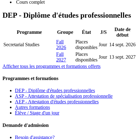
Cours complet
DEP - Diplôme d'études professionnelles
Date de
Programme
Groupe
État
J/S
début
Fall
Places
Secretarial Studies
Jour
14 sept. 2026
2026
disponibles
Fall
Places
Jour
13 sept. 2027
2027
disponibles
Afficher tous les programmes et formations offerts
Programmes et formations
DEP - Diplôme d'études professionnelles
ASP - Attestation de spécialisation professionnelle
AEP - Attestation d'études professionnelles
Autres formations
Élève / Stage d'un jour
Demande d'admission
Besoin d'assistance?