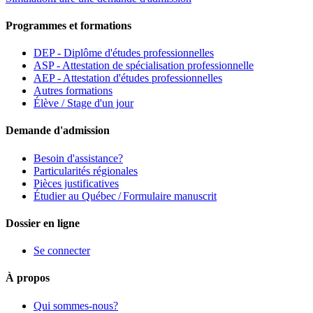
Programmes et formations
DEP - Diplôme d'études professionnelles
ASP - Attestation de spécialisation professionnelle
AEP - Attestation d'études professionnelles
Autres formations
Élève / Stage d'un jour
Demande d'admission
Besoin d'assistance?
Particularités régionales
Pièces justificatives
Étudier au Québec / Formulaire manuscrit
Dossier en ligne
Se connecter
À propos
Qui sommes-nous?