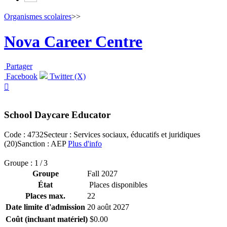
Organismes scolaires
>>
Nova Career Centre
Partager
Facebook
Twitter (X)

School Daycare Educator
Code : 4732
Secteur : Services sociaux, éducatifs et juridiques
(20)
Sanction : AEP
Plus d'info
Groupe : 1 / 3
Groupe
Fall 2027
État
Places disponibles
Places max.
22
Date limite d'admission
20 août 2027
Coût (incluant matériel)
$0.00