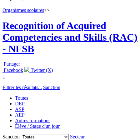
Organismes scolaires
>>
Recognition of Acquired
Competencies and Skills (RAC)
- NFSB
Partager
Facebook
Twitter (X)

Filtrer les résultats...
Sanction
Toutes
DEP
ASP
AEP
Autres formations
Élève / Stage d'un jour
Sanction
Secteur