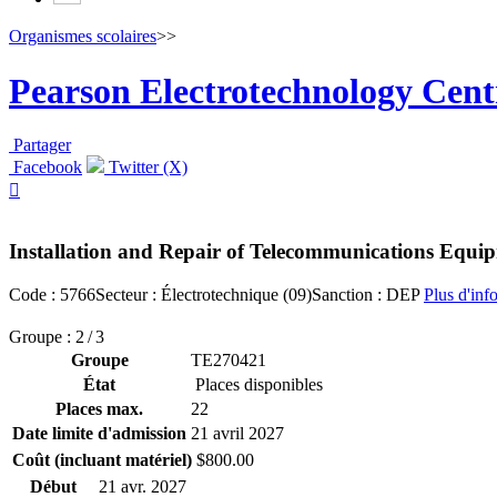
Organismes scolaires
>>
Pearson Electrotechnology Cent
Partager
Facebook
Twitter (X)

Installation and Repair of Telecommunications Equi
Code : 5766
Secteur : Électrotechnique (09)
Sanction : DEP
Plus d'inf
Groupe : 2 / 3
Groupe
TE270421
État
Places disponibles
Places max.
22
Date limite d'admission
21 avril 2027
Coût (incluant matériel)
$800.00
Début
21 avr. 2027