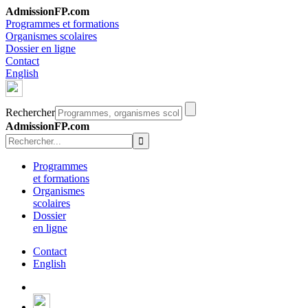
AdmissionFP.com
Programmes et formations
Organismes scolaires
Dossier en ligne
Contact
English
Rechercher
AdmissionFP.com
Programmes
et formations
Organismes
scolaires
Dossier
en ligne
Contact
English