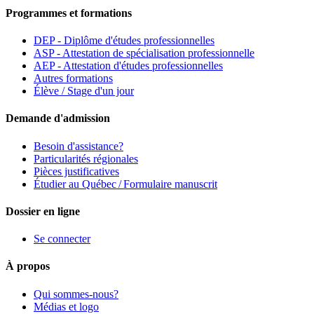
Programmes et formations
DEP - Diplôme d'études professionnelles
ASP - Attestation de spécialisation professionnelle
AEP - Attestation d'études professionnelles
Autres formations
Élève / Stage d'un jour
Demande d'admission
Besoin d'assistance?
Particularités régionales
Pièces justificatives
Étudier au Québec / Formulaire manuscrit
Dossier en ligne
Se connecter
À propos
Qui sommes-nous?
Médias et logo