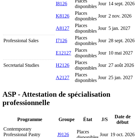
Places
I8126
Jour
14 sept. 2026
disponibles
Places
K8126
Jour
2 nov. 2026
disponibles
Places
A8127
Jour
5 jan. 2027
disponibles
Places
Professional Sales
I7126
Jour
28 sept. 2026
disponibles
Places
E12127
Jour
10 mai 2027
disponibles
Places
Secretarial Studies
H2126
Jour
27 août 2026
disponibles
Places
A2127
Jour
25 jan. 2027
disponibles
ASP - Attestation de spécialisation
professionnelle
Date de
Programme
Groupe
État
J/S
début
Contemporary
Places
Professional Pastry
J9126
Jour
19 oct. 2026
disponibles