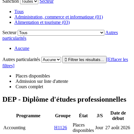
Sanction
Secteur
Tous
Administration, commerce et informatique (01)
Alimentation et tourisme (03)
Secteur
Autres
particularités
Aucune
Autres particularités
[Effacer les
filtres]
Places disponibles
Admission sur liste d'attente
Cours complet
DEP - Diplôme d'études professionnelles
Date de
Programme
Groupe
État
J/S
début
Places
Accounting
H1126
Jour
27 août 2026
disponibles