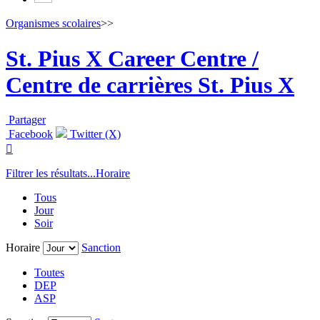
Organismes scolaires
>>
St. Pius X Career Centre /
Centre de carrières St. Pius X
Partager
Facebook
Twitter (X)

Filtrer les résultats...
Horaire
Tous
Jour
Soir
Horaire
Sanction
Toutes
DEP
ASP