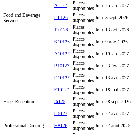
Places
A1127
Jour
25 jan. 2027
disponibles
Places
Food and Beverage
I10126
Jour
8 sept. 2026
disponibles
Services
Places
J10126
Jour
13 oct. 2026
disponibles
Places
K10126
Jour
9 nov. 2026
disponibles
Places
A10127
Jour
19 jan. 2027
disponibles
Places
B10127
Jour
23 fév. 2027
disponibles
Places
D10127
Jour
13 avr. 2027
disponibles
Places
E10127
Jour
18 mai 2027
disponibles
Places
Hotel Reception
I6126
Jour
28 sept. 2026
disponibles
Places
D6127
Jour
27 avr. 2027
disponibles
Places
Professional Cooking
H8126
Jour
27 août 2026
disponibles