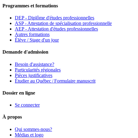
Programmes et formations
DEP - Diplôme d'études professionnelles
ASP - Attestation de spécialisation professionnelle
AEP - Attestation d'études professionnelles
Autres formations
Élève / Stage d'un jour
Demande d'admission
Besoin d'assistance?
Particularités régionales
Pièces justificatives
Étudier au Québec / Formulaire manuscrit
Dossier en ligne
Se connecter
À propos
Qui sommes-nous?
Médias et logo