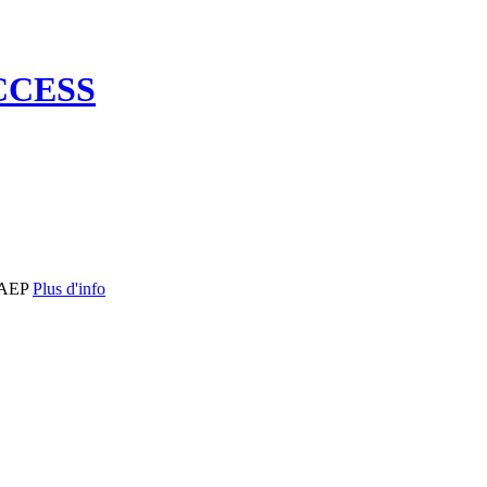
ACCESS
 AEP
Plus d'info