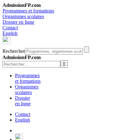
AdmissionFP.com
Programmes et formations
Organismes scolaires
Dossier en ligne
Contact
English
Rechercher
AdmissionFP.com
Programmes
et formations
Organismes
scolaires
Dossier
en ligne
Contact
English