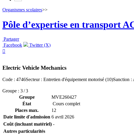
Organismes scolaires
>>
Pôle d’expertise en transport 
Partager
Facebook
Twitter (X)

Electric Vehicle Mechanics
Code : 4746
Secteur : Entretien d'équipement motorisé (10)
Sanction :
Groupe : 3 / 3
Groupe
MVE260427
État
Cours complet
Places max.
12
Date limite d'admission
6 avril 2026
Coût (incluant matériel)
-
Autres particularités