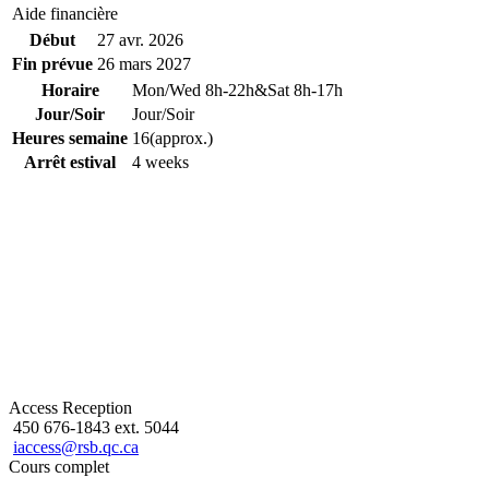
Aide financière
Début
27 avr. 2026
Fin prévue
26 mars 2027
Horaire
Mon/Wed 8h-22h&Sat 8h-17h
Jour/Soir
Jour/Soir
Heures semaine
16(approx.)
Arrêt estival
4 weeks
Access Reception
450 676-1843 ext. 5044
iaccess@rsb.qc.ca
Cours complet