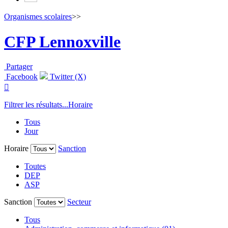
Organismes scolaires
>>
CFP Lennoxville
Partager
Facebook
Twitter (X)

Filtrer les résultats...
Horaire
Tous
Jour
Horaire
Sanction
Toutes
DEP
ASP
Sanction
Secteur
Tous