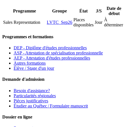
Date de
Programme
Groupe
État
J/S
début
Places
À
Sales Representation
LVTC_Sep26
Jour
disponibles
déterminer
Programmes et formations
DEP - Diplôme d'études professionnelles
ASP - Attestation de spécialisation professionnelle
AEP - Attestation d'études professionnelles
Autres formations
Élève / Stage d'un jour
Demande d'admission
Besoin d'assistance?
Particularités régionales
Pièces justificatives
Étudier au Québec / Formulaire manuscrit
Dossier en ligne