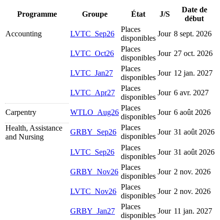
Date de
Programme
Groupe
État
J/S
début
Places
Accounting
LVTC_Sep26
Jour
8 sept. 2026
disponibles
Places
LVTC_Oct26
Jour
27 oct. 2026
disponibles
Places
LVTC_Jan27
Jour
12 jan. 2027
disponibles
Places
LVTC_Apr27
Jour
6 avr. 2027
disponibles
Places
Carpentry
WTLO_Aug26
Jour
6 août 2026
disponibles
Places
Health, Assistance
GRBY_Sep26
Jour
31 août 2026
disponibles
and Nursing
Places
LVTC_Sep26
Jour
31 août 2026
disponibles
Places
GRBY_Nov26
Jour
2 nov. 2026
disponibles
Places
LVTC_Nov26
Jour
2 nov. 2026
disponibles
Places
GRBY_Jan27
Jour
11 jan. 2027
disponibles