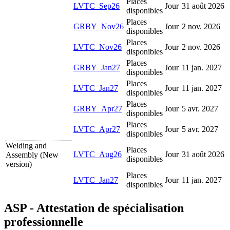
Places
LVTC_Sep26
Jour
31 août 2026
disponibles
Places
GRBY_Nov26
Jour
2 nov. 2026
disponibles
Places
LVTC_Nov26
Jour
2 nov. 2026
disponibles
Places
GRBY_Jan27
Jour
11 jan. 2027
disponibles
Places
LVTC_Jan27
Jour
11 jan. 2027
disponibles
Places
GRBY_Apr27
Jour
5 avr. 2027
disponibles
Places
LVTC_Apr27
Jour
5 avr. 2027
disponibles
Welding and
Places
LVTC_Aug26
Jour
31 août 2026
Assembly (New
disponibles
version)
Places
LVTC_Jan27
Jour
11 jan. 2027
disponibles
ASP - Attestation de spécialisation
professionnelle