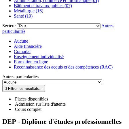
Administration, commerce et informatique (01)
Bâtiment et travaux publics (07)
Métallurgie (16)
Santé (19)
Secteur
Autres
particularités
Aucune
Aide financière
Comodal
Enseignement individualisé
Formation en ligne
Reconnaissance des acquis et des compétences (RAC)
Autres particularités
Places disponibles
Admission sur liste d'attente
Cours complet
DEP - Diplôme d'études professionnelles