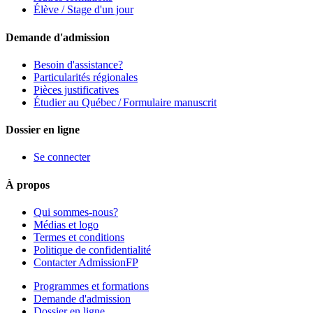
Élève / Stage d'un jour
Demande d'admission
Besoin d'assistance?
Particularités régionales
Pièces justificatives
Étudier au Québec / Formulaire manuscrit
Dossier en ligne
Se connecter
À propos
Qui sommes-nous?
Médias et logo
Termes et conditions
Politique de confidentialité
Contacter AdmissionFP
Programmes et formations
Demande d'admission
Dossier en ligne