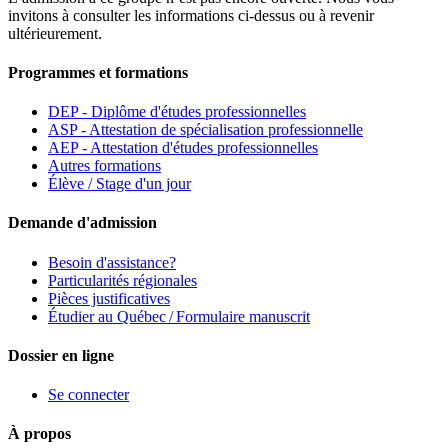
invitons à consulter les informations ci-dessus ou à revenir
ultérieurement.
Programmes et formations
DEP - Diplôme d'études professionnelles
ASP - Attestation de spécialisation professionnelle
AEP - Attestation d'études professionnelles
Autres formations
Élève / Stage d'un jour
Demande d'admission
Besoin d'assistance?
Particularités régionales
Pièces justificatives
Étudier au Québec / Formulaire manuscrit
Dossier en ligne
Se connecter
À propos