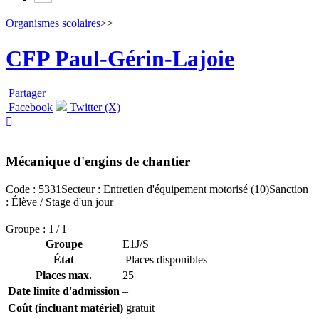
Organismes scolaires
>>
CFP Paul-Gérin-Lajoie
Partager
Facebook
Twitter (X)

Mécanique d'engins de chantier
Code : 5331
Secteur : Entretien d'équipement motorisé (10)
Sanction
: Élève / Stage d'un jour
Groupe : 1 / 1
Groupe
E1J/S
État
Places disponibles
Places max.
25
Date limite d'admission
–
Coût (incluant matériel)
gratuit