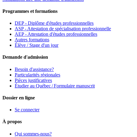
Programmes et formations
DEP - Diplôme d'études professionnelles
ASP - Attestation de spécialisation professionnelle
AEP - Attestation d'études professionnelles
Autres formations
Élève / Stage d'un jour
Demande d'admission
Besoin d'assistance?
Particularités régionales
Pièces justificatives
Étudier au Québec / Formulaire manuscrit
Dossier en ligne
Se connecter
À propos
Qui sommes-nous?