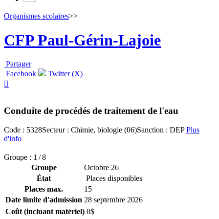
Organismes scolaires
>>
CFP Paul-Gérin-Lajoie
Partager
Facebook
Twitter (X)

Conduite de procédés de traitement de l'eau
Code : 5328
Secteur : Chimie, biologie (06)
Sanction : DEP
Plus
d'info
Groupe : 1 / 8
Groupe
Octobre 26
État
Places disponibles
Places max.
15
Date limite d'admission
28 septembre 2026
Coût (incluant matériel)
0$