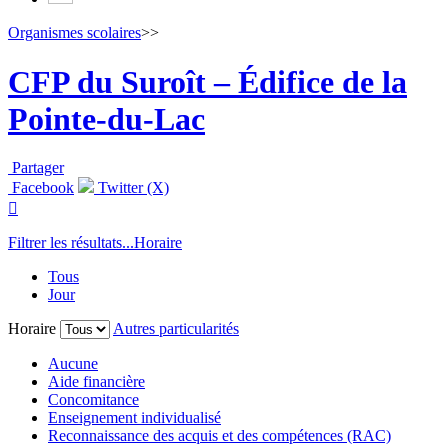
Organismes scolaires
>>
CFP du Suroît – Édifice de la
Pointe-du-Lac
Partager
Facebook
Twitter (X)

Filtrer les résultats...
Horaire
Tous
Jour
Horaire
Autres particularités
Aucune
Aide financière
Concomitance
Enseignement individualisé
Reconnaissance des acquis et des compétences (RAC)