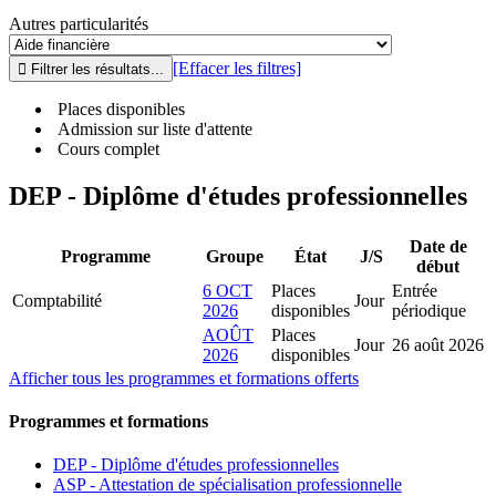
Autres particularités
[Effacer les filtres]
Places disponibles
Admission sur liste d'attente
Cours complet
DEP - Diplôme d'études professionnelles
Date de
Programme
Groupe
État
J/S
début
6 OCT
Places
Entrée
Comptabilité
Jour
2026
disponibles
périodique
AOÛT
Places
Jour
26 août 2026
2026
disponibles
Afficher tous les programmes et formations offerts
Programmes et formations
DEP - Diplôme d'études professionnelles
ASP - Attestation de spécialisation professionnelle