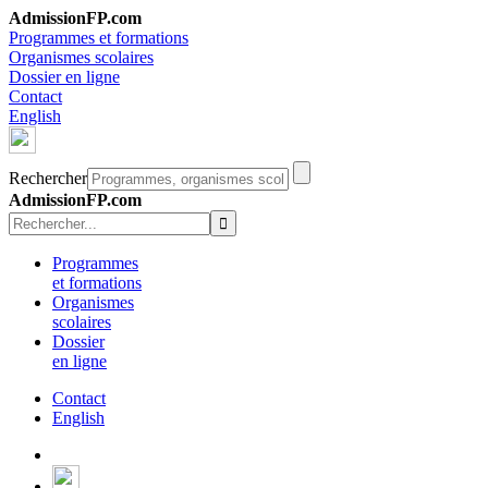
AdmissionFP.com
Programmes et formations
Organismes scolaires
Dossier en ligne
Contact
English
Rechercher
AdmissionFP.com
Programmes
et formations
Organismes
scolaires
Dossier
en ligne
Contact
English