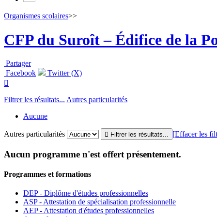
Organismes scolaires
>>
CFP du Suroît – Édifice de la P
Partager
Facebook
Twitter (X)

Filtrer les résultats...
Autres particularités
Aucune
Autres particularités
[Effacer les fil
Aucun programme n'est offert présentement.
Programmes et formations
DEP - Diplôme d'études professionnelles
ASP - Attestation de spécialisation professionnelle
AEP - Attestation d'études professionnelles