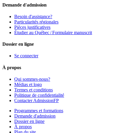
Demande d'admission
Besoin d'assistance?
Particularités régionales
Pièces justificatives
Étudier au Québec / Formulaire manuscrit
Dossier en ligne
Se connecter
À propos
Qui sommes-nous?
Médias et logo
Termes et conditions
Politique de confidentialité
Contacter AdmissionFP
Programmes et formations
Demande d'admission
Dossier en ligne
À propos
Plan du site