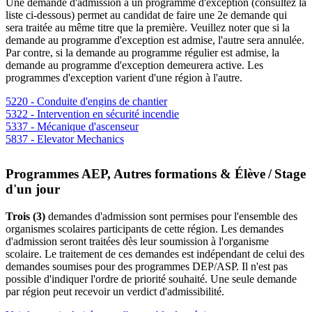
Une demande d'admission à un programme d'exception (consultez la
liste ci-dessous) permet au candidat de faire une 2
e
demande qui
sera traitée au même titre que la première. Veuillez noter que si la
demande au programme d'exception est admise, l'autre sera annulée.
Par contre, si la demande au programme régulier est admise, la
demande au programme d'exception demeurera active. Les
programmes d'exception varient d'une région à l'autre.
5220 - Conduite d'engins de chantier
5322 - Intervention en sécurité incendie
5337 - Mécanique d'ascenseur
5837 - Elevator Mechanics
Programmes AEP, Autres formations & Élève / Stage
d'un jour
Trois (3)
demandes d'admission sont permises pour l'ensemble des
organismes scolaires participants de cette région. Les demandes
d'admission seront traitées dès leur soumission à l'organisme
scolaire. Le traitement de ces demandes est indépendant de celui des
demandes soumises pour des programmes DEP/ASP. Il n'est pas
possible d'indiquer l'ordre de priorité souhaité. Une seule demande
par région peut recevoir un verdict d'admissibilité.