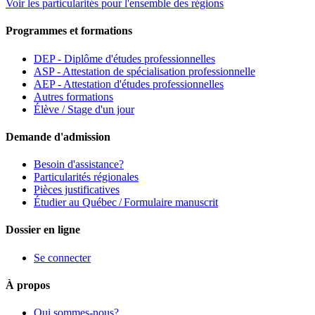
Voir les particularités pour l'ensemble des régions
Programmes et formations
DEP - Diplôme d'études professionnelles
ASP - Attestation de spécialisation professionnelle
AEP - Attestation d'études professionnelles
Autres formations
Élève / Stage d'un jour
Demande d'admission
Besoin d'assistance?
Particularités régionales
Pièces justificatives
Étudier au Québec / Formulaire manuscrit
Dossier en ligne
Se connecter
À propos
Qui sommes-nous?