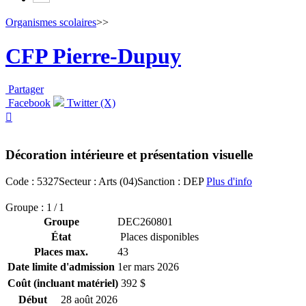
Organismes scolaires
>>
CFP Pierre-Dupuy
Partager
Facebook
Twitter (X)

Décoration intérieure et présentation visuelle
Code : 5327
Secteur : Arts (04)
Sanction : DEP
Plus d'info
Groupe : 1 / 1
Groupe
DEC260801
État
Places disponibles
Places max.
43
Date limite d'admission
1
er
mars 2026
Coût (incluant matériel)
392 $
Début
28 août 2026