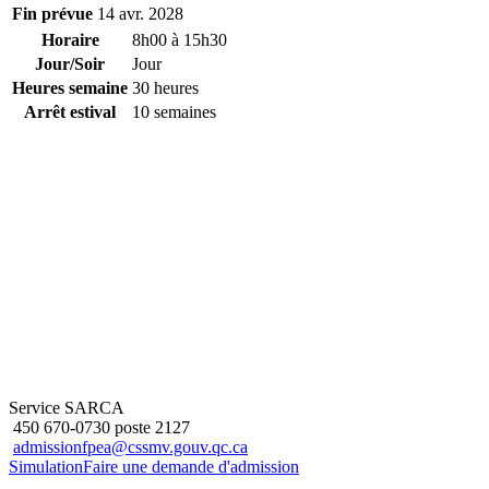
Fin prévue
14 avr. 2028
Horaire
8h00 à 15h30
Jour/Soir
Jour
Heures semaine
30 heures
Arrêt estival
10 semaines
Service SARCA
450 670-0730 poste 2127
admissionfpea@cssmv.gouv.qc.ca
Simulation
Faire une demande d'admission